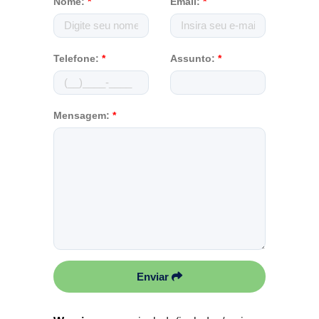
Nome:
*
Email:
*
Telefone:
*
Assunto:
*
Mensagem:
*
Enviar