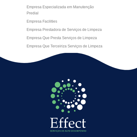
Empresa Especializada em Manutenção
Predial
Empresa Facilities
Empresa Prestadora de Serviços de Limpeza
Empresa Que Presta Serviços de Limpeza
Empresa Que Terceiriza Serviços de Limpeza
Empresa Terceirizada de Portaria
Empresa de Facilities
Empresa de Limpeza Escritório Rj
Empresa de Limpeza Empresarial
Empresa de Limpeza Predial
Empresa de Limpeza Predial Terceirizada
Empresa de Limpeza de Escritório
Empresa de Limpeza de Fachada
Empresa de Limpeza de Fachadas
Empresa de Limpeza e Conservação Predial