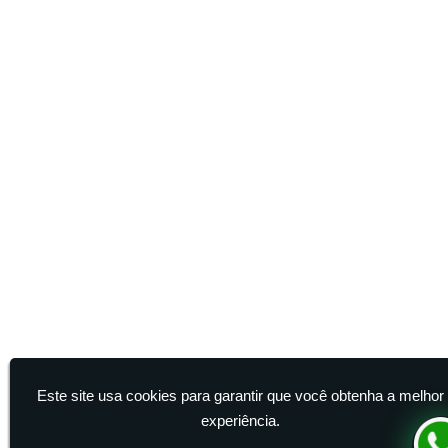
Terceirização de Manutenção Predial
Terceirização de Serviço de Limpeza
Este site usa cookies para garantir que você obtenha a melhor
experiência.