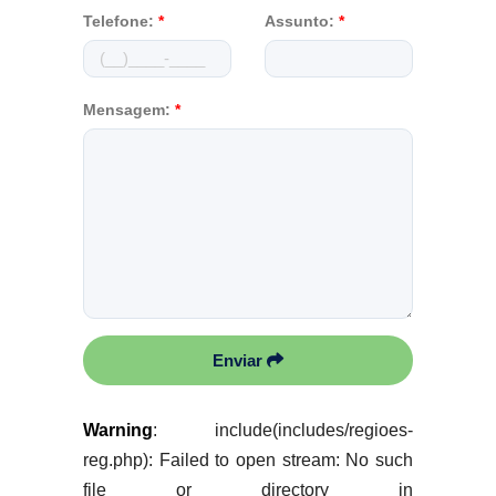
Telefone:
*
Assunto:
*
Mensagem:
*
Enviar
Warning
: include(includes/regioes-
reg.php): Failed to open stream: No such
file or directory in