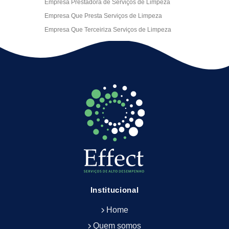
Empresa Prestadora de Serviços de Limpeza
Empresa Que Presta Serviços de Limpeza
Empresa Que Terceiriza Serviços de Limpeza
Empresa Terceirizada de Portaria
Empresa de Facilities
Empresa de Limpeza Escritório Rj
Empresa de Limpeza Empresarial
Empresa de Limpeza Predial
Empresa de Limpeza Predial Terceirizada
Empresa de Limpeza de Escritório
Empresa de Limpeza de Fachada
Empresa de Limpeza de Fachadas
Empresa de Limpeza e Conservação Predial
Empresa de Manutenção Predial
Institucional
Empresa de Portaria Terceirizada
Home
Empresa de Portaria e Controlador de Acesso
Empresa de Portaria e Limpeza
Quem somos