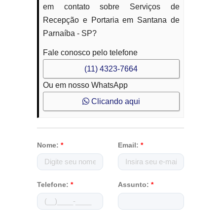
em contato sobre Serviços de
Recepção e Portaria em Santana de
Parnaíba - SP?
Fale conosco pelo telefone
(11) 4323-7664
Ou em nosso WhatsApp
Clicando aqui
Nome:
*
Email:
*
Telefone:
*
Assunto:
*