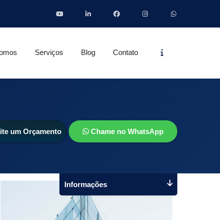
Informações
omos
Serviços
Blog
Contato
cite um Orçamento
Chame no WhatsApp
Informações