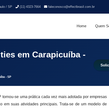
aulo / SP
(11) 4323-7664
faleconosco@effectbrasil.com.br
Home
Quem S
ities em Carapicuíba -
Soli
uíba - SP
SP tornou-se uma prática cada vez mais adotada por empresas
co em suas atividades principais. Trata-se de um modelo de