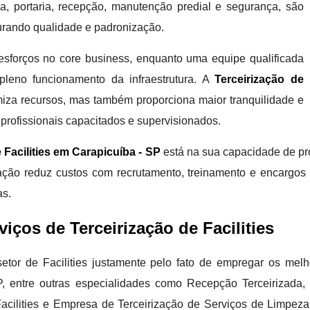
, portaria, recepção, manutenção predial e segurança, são
urando qualidade e padronização.
esforços no core business, enquanto uma equipe qualificada
leno funcionamento da infraestrutura. A
Terceirização de
iza recursos, mas também proporciona maior tranquilidade e
 profissionais capacitados e supervisionados.
 Facilities em Carapicuíba - SP
está na sua capacidade de pr
ção reduz custos com recrutamento, treinamento e encargos tr
as.
viços de Terceirização de Facilities
etor de Facilities justamente pelo fato de empregar os mel
 SP, entre outras especialidades como Recepção Terceirizad
Facilities e Empresa de Terceirização de Serviços de Limpez