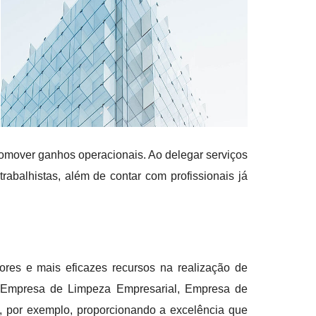
omover ganhos operacionais. Ao delegar serviços
abalhistas, além de contar com profissionais já
hores e mais eficazes recursos na realização de
a, Empresa de Limpeza Empresarial, Empresa de
a, por exemplo, proporcionando a excelência que