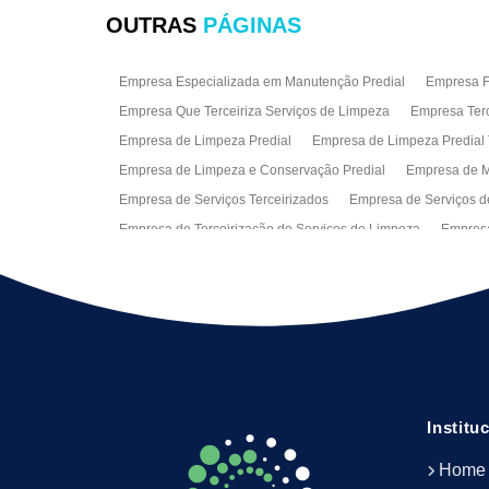
OUTRAS
PÁGINAS
Empresa Especializada em Manutenção Predial
Empresa Fa
Empresa Que Terceiriza Serviços de Limpeza
Empresa Terc
Empresa de Limpeza Predial
Empresa de Limpeza Predial 
Empresa de Limpeza e Conservação Predial
Empresa de M
Empresa de Serviços Terceirizados
Empresa de Serviços d
Empresa de Terceirização de Serviços de Limpeza
Empresa
Empresas de Jardinagem para Condomínios
Empresas de 
Limpeza Predial Terceirizada
Limpeza de Fachadas
Lim
Serviço de Limpeza Empresarial
Serviço de Limpeza Predi
Serviços de Recepção e Portaria
Terceirização de Facilitie
Terceirização de Serviço de Limpeza
Institu
Home